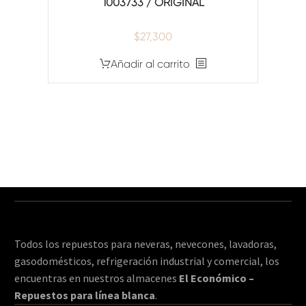
1003733 / ORIGINAL
$
27,300
Añadir al carrito
Todos los repuestos para neveras, nevecones, lavadoras,
gasodomésticos, refrigeración industrial y comercial, los
encuentras en nuestros almacenes
El Económico –
Repuestos para línea blanca
.