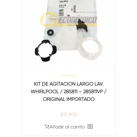
KIT DE AGITACION LARGO LAV.
WHIRLPOOL / 285811 – 285811VP /
ORIGINAL IMPORTADO
$
15,900
Añadir al carrito