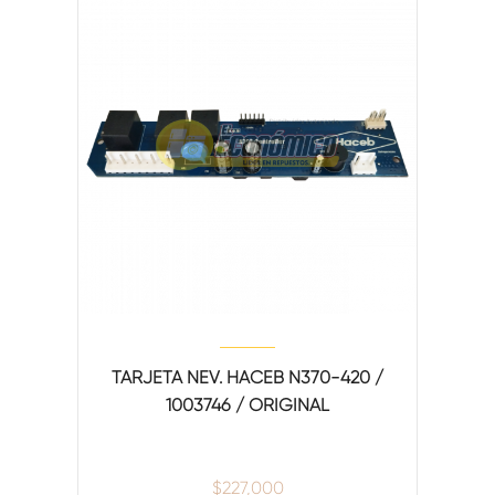
TARJETA NEV. HACEB N370-420 /
1003746 / ORIGINAL
$
227,000