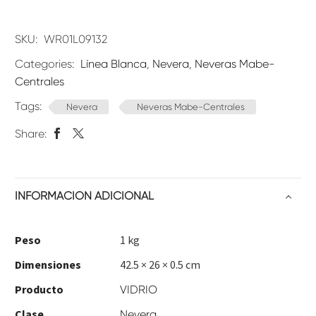
SKU:
WR01L09132
Categories:
Línea Blanca
,
Nevera
,
Neveras Mabe-
Centrales
Tags:
Nevera
Neveras Mabe-Centrales
Share:
INFORMACIÓN ADICIONAL
Peso
1 kg
Dimensiones
42.5 × 26 × 0.5 cm
Producto
VIDRIO
Clase
Nevera