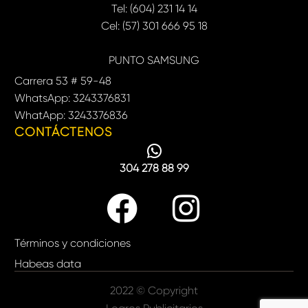
Tel: (604) 231 14 14
Cel: (57) 301 666 95 18
PUNTO SAMSUNG
Carrera 53 # 59-48
WhatsApp: 3243376831
WhatApp: 3243376836
CONTÁCTENOS
304 278 88 99
Términos y condiciones
Habeas data
2022 © Copyright