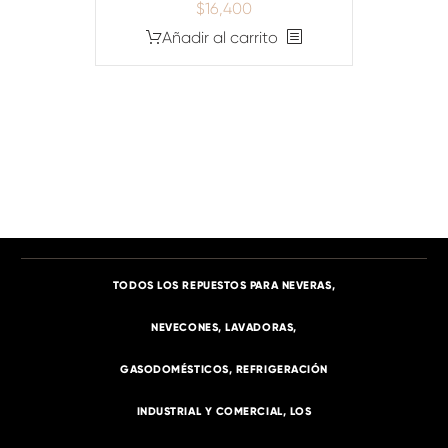
$
16,400
Añadir al carrito
TODOS LOS REPUESTOS PARA NEVERAS,
NEVECONES, LAVADORAS,
GASODOMÉSTICOS, REFRIGERACIÓN
INDUSTRIAL Y COMERCIAL, LOS