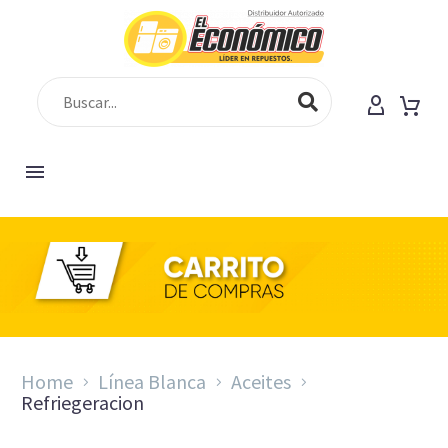
SHOP
Home
Línea Blanca
Aceites
Refriegeracion