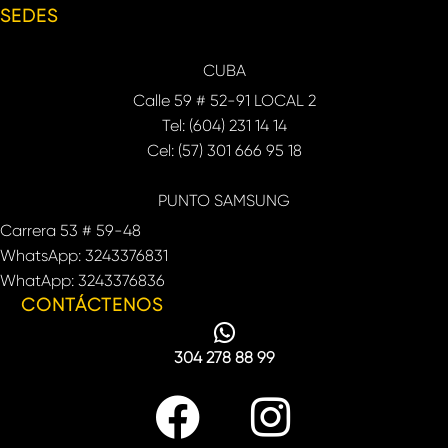
SEDES
CUBA
Calle 59 # 52-91 LOCAL 2
Tel: (604) 231 14 14
Cel: (57) 301 666 95 18
PUNTO SAMSUNG
Carrera 53 # 59-48
WhatsApp: 3243376831
WhatApp: 3243376836
CONTÁCTENOS
304 278 88 99