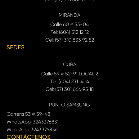
MIRANDA
Calle 60 # 53-04
Tel: (604) 512 12 12
Cel: (57) 310 833 92 52
SEDES
CUBA
Calle 59 # 52-91 LOCAL 2
Tel: (604) 231 14 14
Cel: (57) 301 666 95 18
PUNTO SAMSUNG
Carrera 53 # 59-48
WhatsApp: 3243376831
WhatApp: 3243376836
CONTÁCTENOS