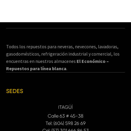
Todos los repuestos para neveras, nevecones, lavadoras,
gasodomésticos, refrigeración industrial y comercial, los
encuentras en nuestros almacenes
El Económico –
Repuestos para línea blanca
.
SEDES
ITAGÜÍ
Calle 63 # 45-38
Tel: (604) 598 26 69
Cel: (57) 301 666 86 53