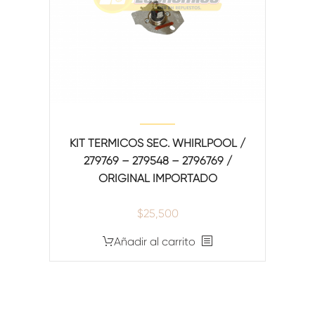
KIT TERMICOS SEC. WHIRLPOOL /
279769 – 279548 – 2796769 /
ORIGINAL IMPORTADO
$
25,500
Añadir al carrito