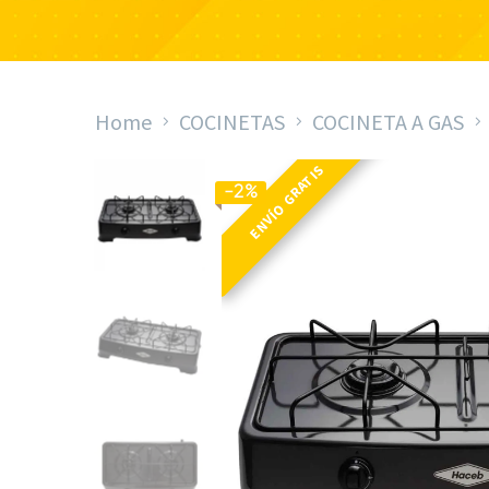
Home
COCINETAS
COCINETA A GAS
ENVÍO GRATIS
-2%