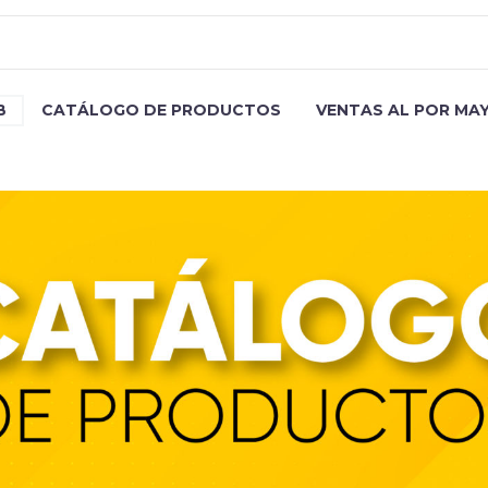
B
CATÁLOGO DE PRODUCTOS
VENTAS AL POR MA
COCINETA AR GAS-2 GN