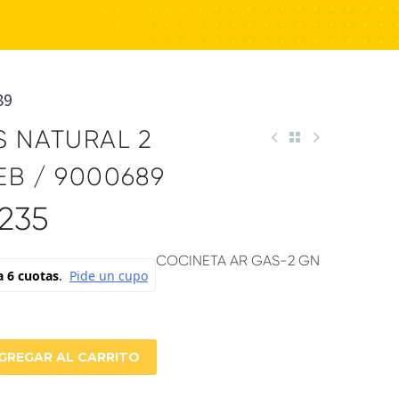
89
S NATURAL 2
B / 9000689
,235
COCINETA AR GAS-2 GN
GREGAR AL CARRITO