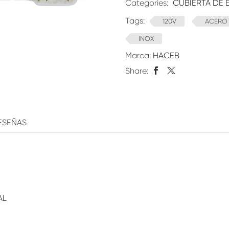
Categories:
CUBIERTA DE 
Tags:
120V
ACERO 
INOX
Marca:
HACEB
Share:
ESEÑAS
AL