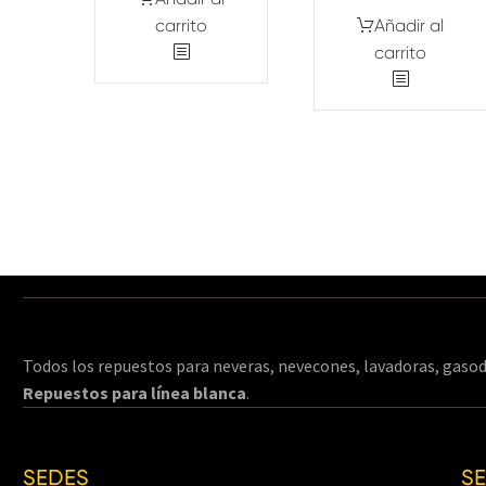
carrito
Añadir al
carrito
Todos los repuestos para neveras, nevecones, lavadoras, gasod
Repuestos para línea blanca
.
SEDES
S