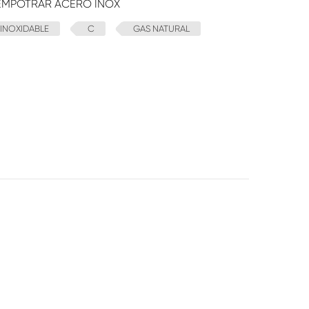
EMPOTRAR ACERO INOX
INOXIDABLE
C
GAS NATURAL