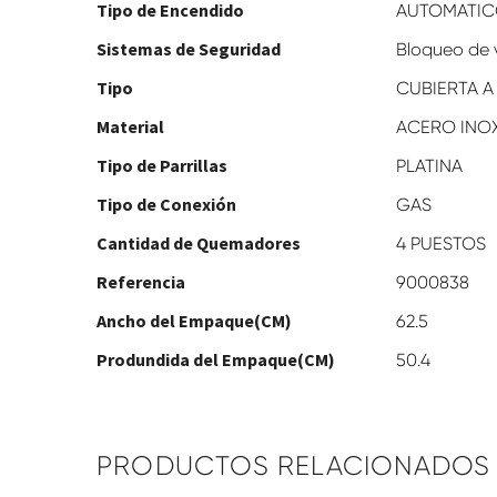
Tipo de Encendido
AUTOMATI
Sistemas de Seguridad
Bloqueo de 
Tipo
CUBIERTA A
Material
ACERO INO
Tipo de Parrillas
PLATINA
Tipo de Conexión
GAS
Cantidad de Quemadores
4 PUESTOS
Referencia
9000838
Ancho del Empaque(CM)
62.5
Produndida del Empaque(CM)
50.4
PRODUCTOS RELACIONADOS