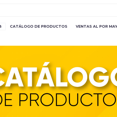
B
CATÁLOGO DE PRODUCTOS
VENTAS AL POR MA
CUB ARL CG 66 INOX GN