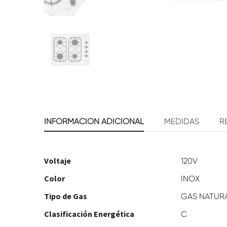
INFORMACIÓN ADICIONAL
MEDIDAS
R
Voltaje
120V
Color
INOX
Tipo de Gas
GAS NATUR
Clasificación Energética
C