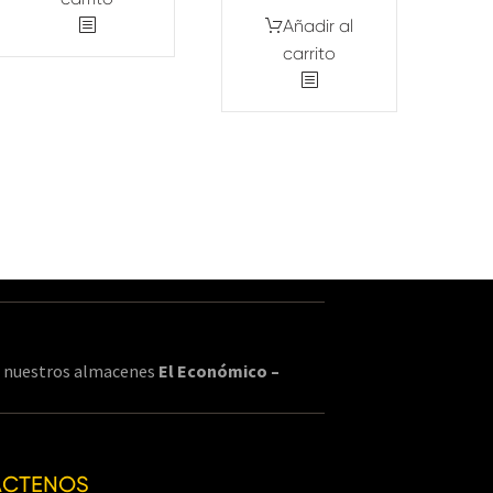
Añadir al
carrito
en nuestros almacenes
El Económico –
ÁCTENOS