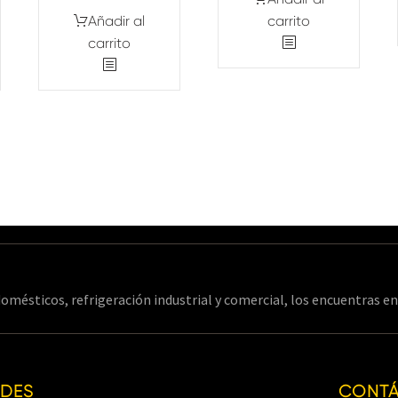
Añadir al
carrito
carrito
omésticos, refrigeración industrial y comercial, los encuentras 
EDES
CONT