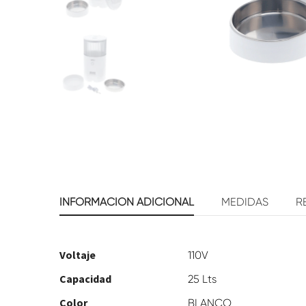
INFORMACIÓN ADICIONAL
MEDIDAS
R
Voltaje
110V
Capacidad
25 Lts
Color
BLANCO