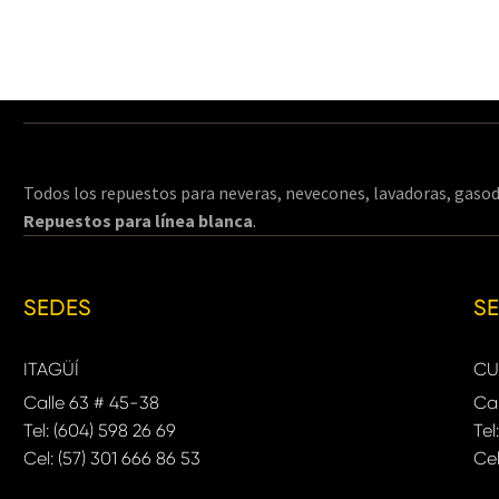
Todos los repuestos para neveras, nevecones, lavadoras, gasod
Repuestos para línea blanca
.
SEDES
S
ITAGÜÍ
CU
Calle 63 # 45-38
Cal
Tel: (604) 598 26 69
Tel
Cel: (57) 301 666 86 53
Cel