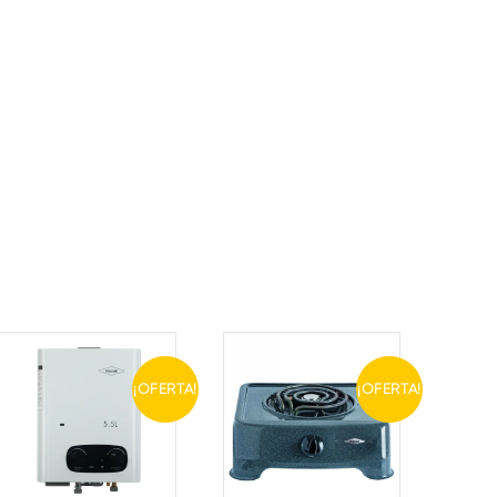
¡OFERTA!
¡OFERTA!