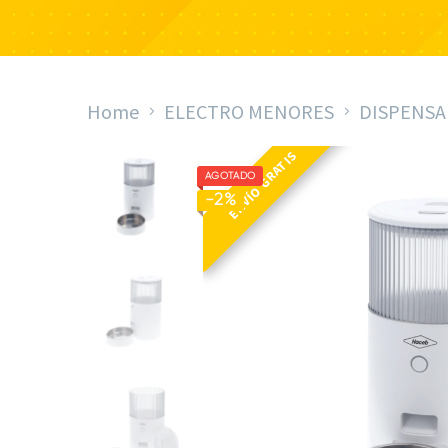
Home
ELECTRO MENORES
DISPENS
ENVÍO GRATIS
AGOTADO
-2%