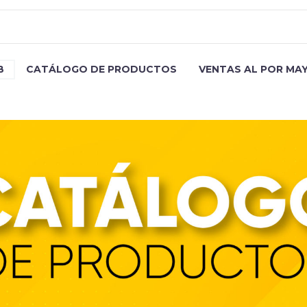
B
CATÁLOGO DE PRODUCTOS
VENTAS AL POR MA
DISP ALIMENTOS PETS 2,5 L BL