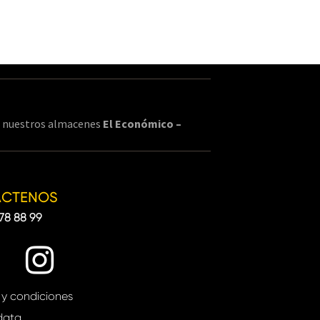
en nuestros almacenes
El Económico –
ÁCTENOS
78 88 99
 y condiciones
data