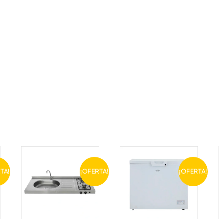
TA!
¡OFERTA!
¡OFERTA!