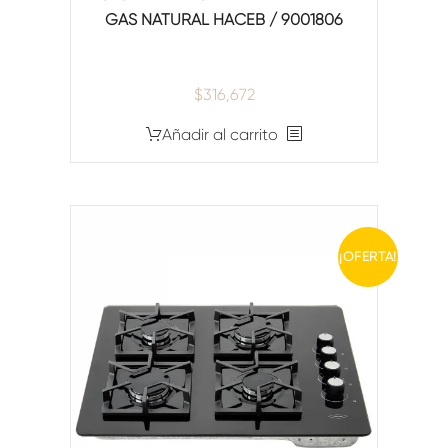
GAS NATURAL HACEB / 9001806
$
316,672
Añadir al carrito
¡OFERTA!