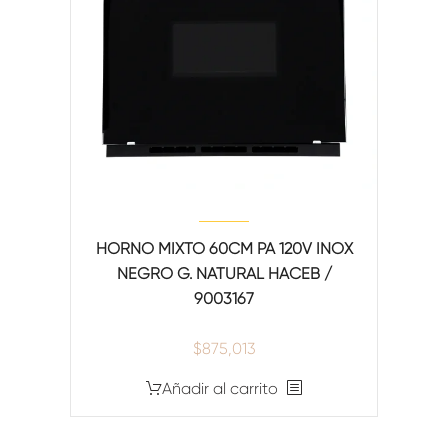
HORNO MIXTO 60CM PA 120V INOX
NEGRO G. NATURAL HACEB /
9003167
$
875,013
Añadir al carrito