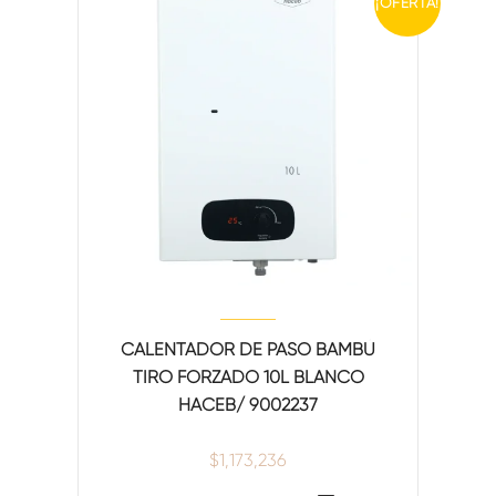
¡OFERTA!
CALENTADOR DE PASO BAMBÚ
TIRO FORZADO 10L BLANCO
HACEB/ 9002237
$
1,173,236