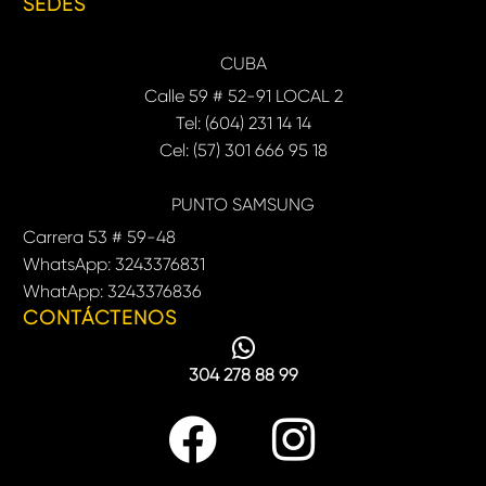
SEDES
CUBA
Calle 59 # 52-91 LOCAL 2
Tel: (604) 231 14 14
Cel: (57) 301 666 95 18
PUNTO SAMSUNG
Carrera 53 # 59-48
WhatsApp: 3243376831
WhatApp: 3243376836
CONTÁCTENOS
304 278 88 99