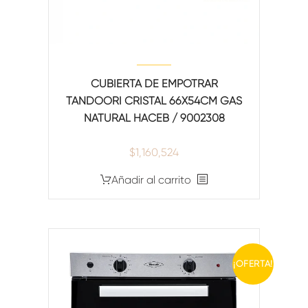
CUBIERTA DE EMPOTRAR
TANDOORI CRISTAL 66X54CM GAS
NATURAL HACEB / 9002308
$
1,160,524
Añadir al carrito
¡OFERTA!