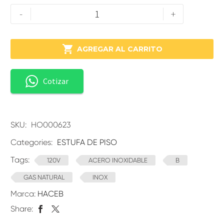
-
+

AGREGAR AL CARRITO
Cotizar
SKU:
HO000623
Categories:
ESTUFA DE PISO
Tags:
120V
ACERO INOXIDABLE
B
GAS NATURAL
INOX
Marca:
HACEB
Share: