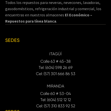
Todos los repuestos para neveras, nevecones, lavadoras,
gasodomésticos, refrigeración industrial y comercial, los
encuentras en nuestros almacenes
El Económico –
Repuestos para línea blanca
.
SEDES
ITAGÜÍ
Calle 63 # 45-38
Tel: (604) 598 26 69
Cel: (57) 301 666 86 53
MIRANDA
Calle 60 # 53-04
Tel: (604) 512 12 12
Cel: (57) 310 833 92 52