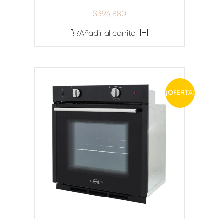
$
396,880
Añadir al carrito
¡OFERTA!