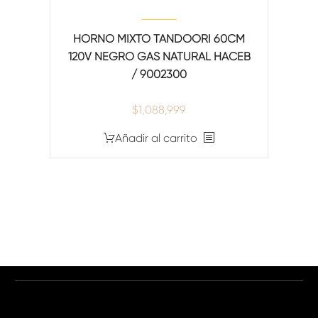
HORNO MIXTO TANDOORI 60CM
120V NEGRO GAS NATURAL HACEB
/ 9002300
$
1,088,999
Añadir al carrito