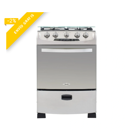
ESTUFA OREGANO 60 ULTRA GN INOX
ENVÍO GRATIS
-2%