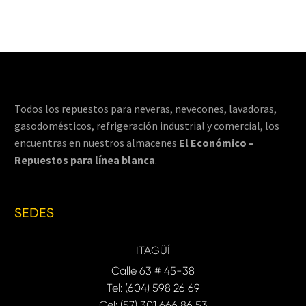
Todos los repuestos para neveras, nevecones, lavadoras,
gasodomésticos, refrigeración industrial y comercial, los
encuentras en nuestros almacenes
El Económico –
Repuestos para línea blanca
.
SEDES
ITAGÜÍ
Calle 63 # 45-38
Tel: (604) 598 26 69
Cel: (57) 301 666 86 53