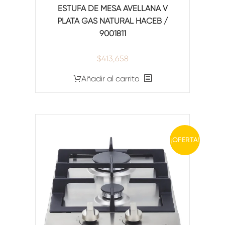
ESTUFA DE MESA AVELLANA V
PLATA GAS NATURAL HACEB /
9001811
$
413,658
Añadir al carrito
¡OFERTA!