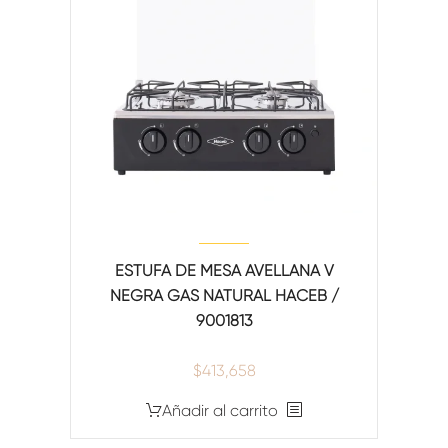
ESTUFA DE MESA AVELLANA V
NEGRA GAS NATURAL HACEB /
9001813
$
413,658
Añadir al carrito