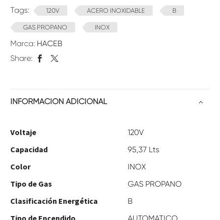
Tags:
120V
ACERO INOXIDABLE
B
GAS PROPANO
INOX
Marca:
HACEB
Share:
INFORMACIÓN ADICIONAL
Voltaje
120V
Capacidad
95,37 Lts
Color
INOX
Tipo de Gas
GAS PROPANO
Clasificación Energética
B
Tipo de Encendido
AUTOMATICO