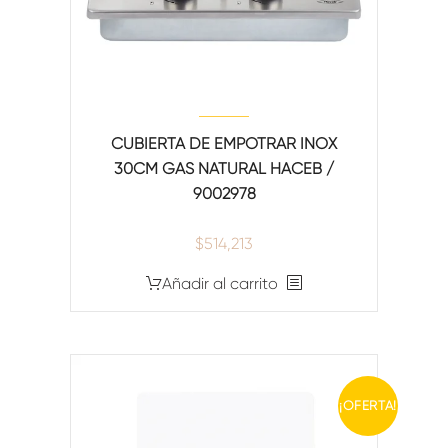
CUBIERTA DE EMPOTRAR INOX
30CM GAS NATURAL HACEB /
9002978
$
514,213
Añadir al carrito
¡OFERTA!