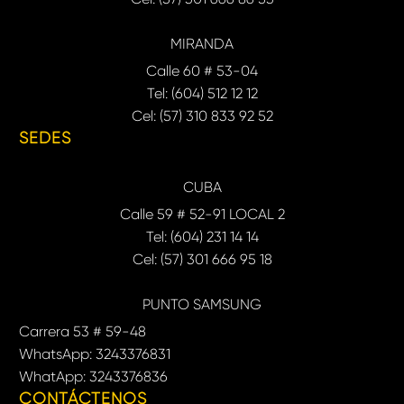
MIRANDA
Calle 60 # 53-04
Tel: (604) 512 12 12
Cel: (57) 310 833 92 52
SEDES
CUBA
Calle 59 # 52-91 LOCAL 2
Tel: (604) 231 14 14
Cel: (57) 301 666 95 18
PUNTO SAMSUNG
Carrera 53 # 59-48
WhatsApp: 3243376831
WhatApp: 3243376836
CONTÁCTENOS