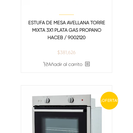
ESTUFA DE MESA AVELLANA TORRE
MIXTA 3X1 PLATA GAS PROPANO
HACEB / 9002120
$
381,626
Añadir al carrito
¡OFERTA!