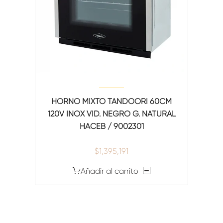
HORNO MIXTO TANDOORI 60CM
120V INOX VID. NEGRO G. NATURAL
HACEB / 9002301
$
1,395,191
Añadir al carrito