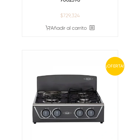
$
729,324
Añadir al carrito
¡OFERTA!