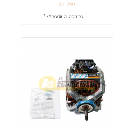
$
21,700
Añadir al carrito