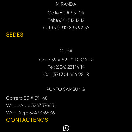
MIRANDA
Calle 60 # 53-04
Tel: (604) 512 12 12
Cel: (57) 310 833 92 52
SEDES
CUBA
Calle 59 # 52-91 LOCAL 2
Tel: (604) 231 14 14
Cel: (57) 301 666 95 18
PUNTO SAMSUNG
Carrera 53 # 59-48
WhatsApp: 3243376831
WhatApp: 3243376836
CONTÁCTENOS