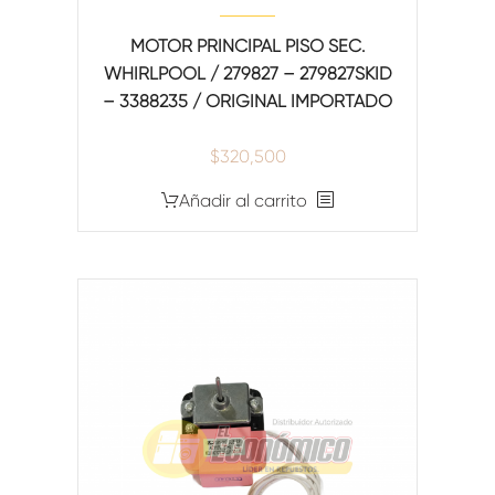
MOTOR PRINCIPAL PISO SEC.
WHIRLPOOL / 279827 – 279827SKID
– 3388235 / ORIGINAL IMPORTADO
$
320,500
Añadir al carrito