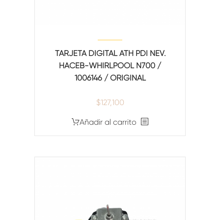
TARJETA DIGITAL ATH PDI NEV.
HACEB-WHIRLPOOL N700 /
1006146 / ORIGINAL
$
127,100
Añadir al carrito