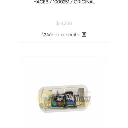
HACEB / 1000251 / ORIGINAL
$
41,200
Añadir al carrito