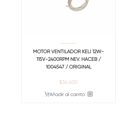
MOTOR VENTILADOR KELI 12W-
115V-2400RPM NEV. HACEB /
1004547 / ORIGINAL
$
36,600
Añadir al carrito