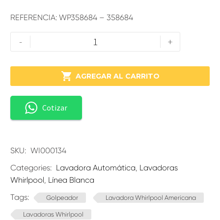
REFERENCIA: WP358684 – 358684
-
+

AGREGAR AL CARRITO
Cotizar
SKU:
WI000134
Categories:
Lavadora Automática
,
Lavadoras
Whirlpool
,
Línea Blanca
Tags:
Golpeador
Lavadora Whirlpool Americana
Lavadoras Whirlpool