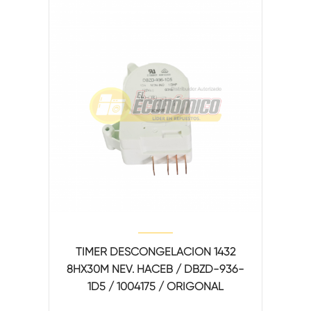
TIMER DESCONGELACION 1432
8HX30M NEV. HACEB / DBZD-936-
1D5 / 1004175 / ORIGONAL