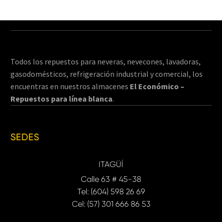
Todos los repuestos para neveras, nevecones, lavadoras,
gasodomésticos, refrigeración industrial y comercial, los
encuentras en nuestros almacenes
El Económico –
Repuestos para línea blanca
.
SEDES
ITAGÜÍ
Calle 63 # 45-38
Tel: (604) 598 26 69
Cel: (57) 301 666 86 53