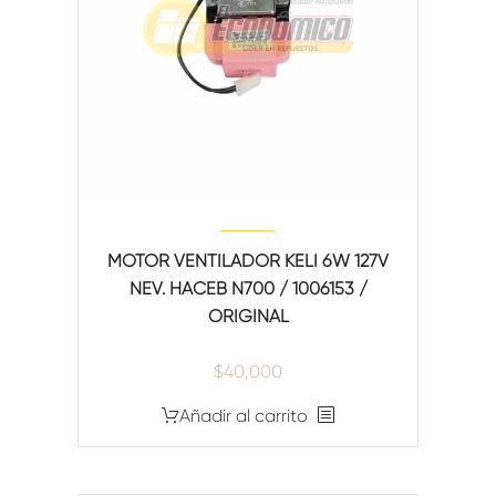
MOTOR VENTILADOR KELI 6W 127V
NEV. HACEB N700 / 1006153 /
ORIGINAL
$
40,000
Añadir al carrito