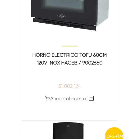
HORNO ELECTRICO TOFU 60CM
120V INOX HACEB / 9002660
$
1,002,124
Añadir al carrito
¡OFERTA!