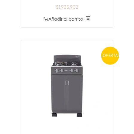
$
1,935,902
Añadir al carrito
¡OFERTA!