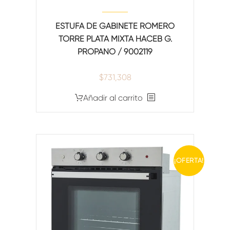
ESTUFA DE GABINETE ROMERO
TORRE PLATA MIXTA HACEB G.
PROPANO / 9002119
$
731,308
Añadir al carrito
¡OFERTA!