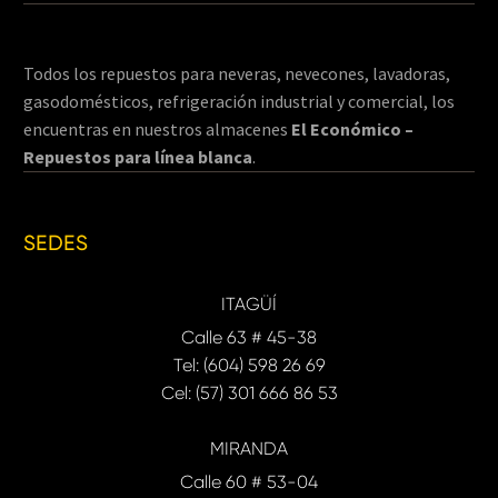
Todos los repuestos para neveras, nevecones, lavadoras,
gasodomésticos, refrigeración industrial y comercial, los
encuentras en nuestros almacenes
El Económico –
Repuestos para línea blanca
.
SEDES
ITAGÜÍ
Calle 63 # 45-38
Tel: (604) 598 26 69
Cel: (57) 301 666 86 53
MIRANDA
Calle 60 # 53-04