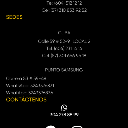
Tel: (604) 512 12 12
Cel: (57) 310 833 92 52
SEDES
CUBA
Calle 59 # 52-91 LOCAL 2
Tel: (604) 231 14 14
Cel: (57) 301 666 95 18
PUNTO SAMSUNG
Carrera 53 # 59-48
WhatsApp: 3243376831
WhatApp: 3243376836
CONTÁCTENOS
304 278 88 99