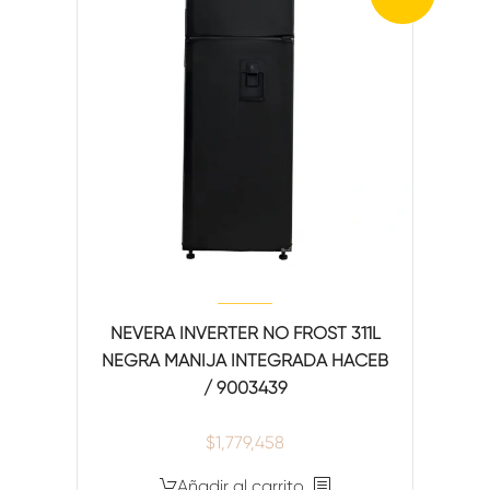
NEVERA INVERTER NO FROST 311L
NEGRA MANIJA INTEGRADA HACEB
/ 9003439
$
1,779,458
Añadir al carrito