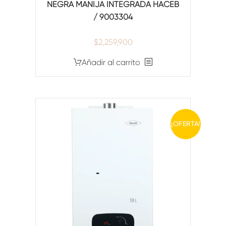
NEGRA MANIJA INTEGRADA HACEB
/ 9003304
$
2,259,900
Añadir al carrito
¡OFERTA!