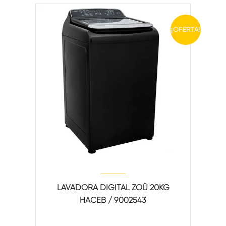
¡OFERTA!
LAVADORA DIGITAL ZOÜ 20KG
HACEB / 9002543