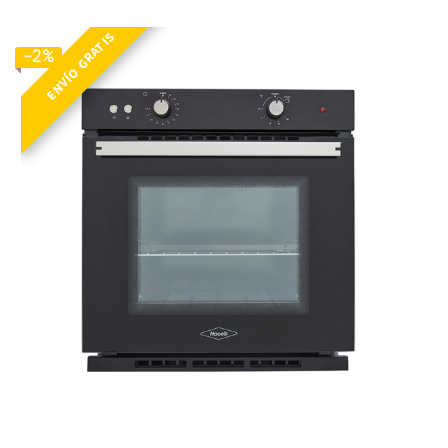
ENVÍO GRATIS
HX TOFU 60 NE GP
-2%