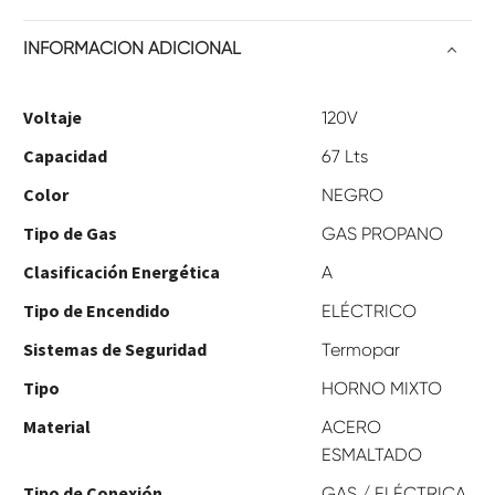
INFORMACIÓN ADICIONAL
Voltaje
120V
Capacidad
67 Lts
Color
NEGRO
Tipo de Gas
GAS PROPANO
Clasificación Energética
A
Tipo de Encendido
ELÉCTRICO
Sistemas de Seguridad
Termopar
Tipo
HORNO MIXTO
Material
ACERO
ESMALTADO
Tipo de Conexión
GAS / ELÉCTRICA