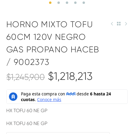
HORNO MIXTO TOFU
60CM 120V NEGRO
GAS PROPANO HACEB
/ 9002373
$
1,218,213
$
1,245,900
HX TOFU 60 NE GP
HX TOFU 60 NE GP