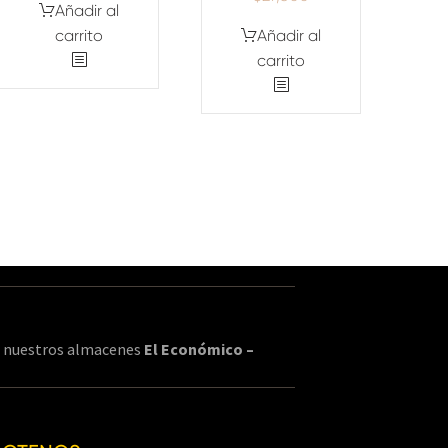
Añadir al
carrito
Añadir al
carrito
en nuestros almacenes
El Económico –