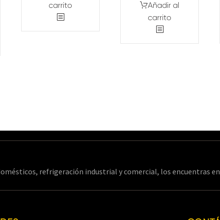
carrito
Añadir al
carrito
omésticos, refrigeración industrial y comercial, los encuentras 