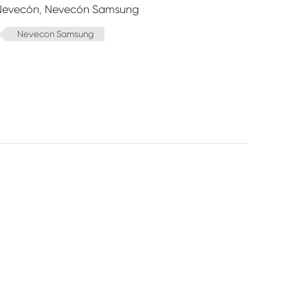
Nevecón
,
Nevecón Samsung
Nevecon Samsung