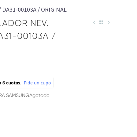
DA31-00103A / ORIGINAL
LADOR NEV.
31-00103A /
RA SAMSUNG
Agotado