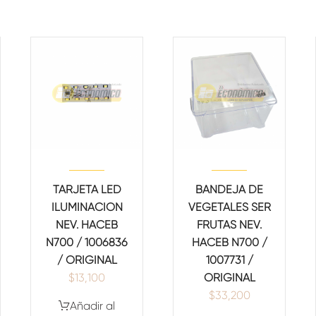
TARJETA LED
BANDEJA DE
ILUMINACION
VEGETALES SER
NEV. HACEB
FRUTAS NEV.
N700 / 1006836
HACEB N700 /
/ ORIGINAL
1007731 /
$
13,100
ORIGINAL
$
33,200
Añadir al