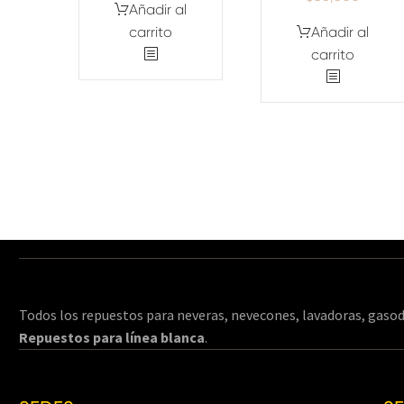
Añadir al
carrito
Añadir al
carrito
Todos los repuestos para neveras, nevecones, lavadoras, gasod
Repuestos para línea blanca
.