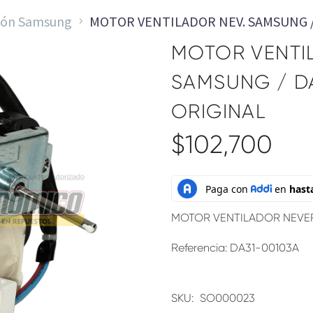
ón Samsung
MOTOR VENTILADOR NEV. SAMSUNG / 
MOTOR VENTI
SAMSUNG / DA
ORIGINAL
$
102,700
MOTOR VENTILADOR NEVE
Referencia: DA31-00103A
SKU:
SO000023