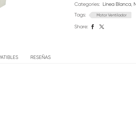
Categories:
Línea Blanca
,
Tags:
Motor Ventilador
Share:
ATIBLES
RESEÑAS