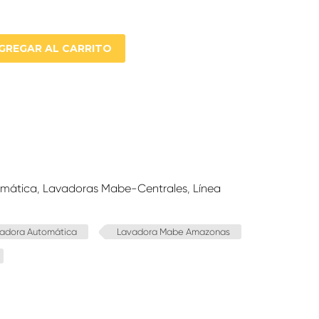
GREGAR AL CARRITO
omática
,
Lavadoras Mabe-Centrales
,
Línea
adora Automática
Lavadora Mabe Amazonas