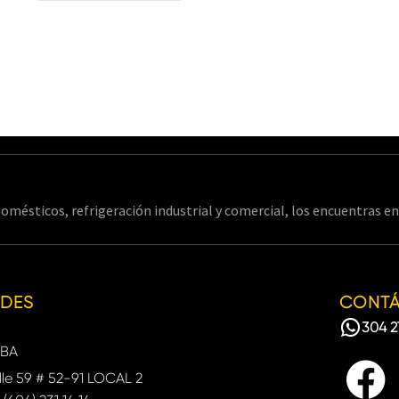
omésticos, refrigeración industrial y comercial, los encuentras 
EDES
CONT
304 2
BA
le 59 # 52-91 LOCAL 2