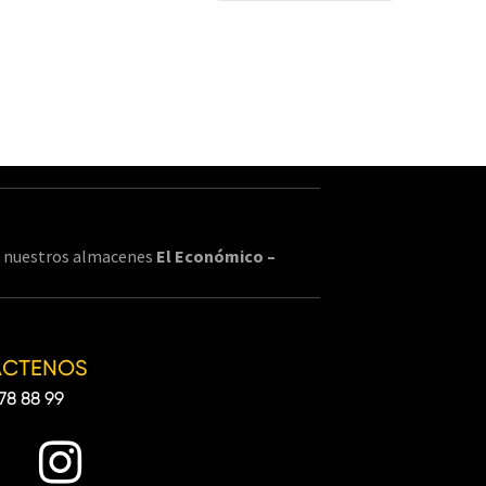
en nuestros almacenes
El Económico –
ÁCTENOS
78 88 99