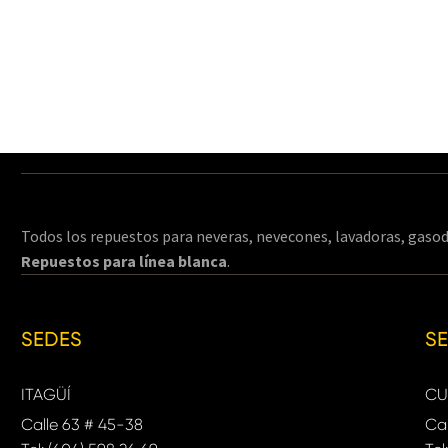
Todos los repuestos para neveras, nevecones, lavadoras, gasod
Repuestos para línea blanca
.
SEDES
S
ITAGÜÍ
CU
Calle 63 # 45-38
Cal