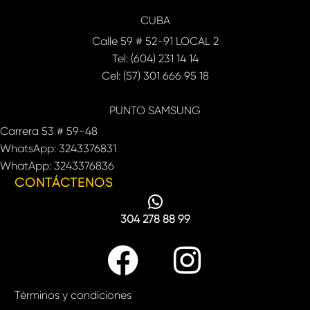
CUBA
Calle 59 # 52-91 LOCAL 2
Tel: (604) 231 14 14
Cel: (57) 301 666 95 18
PUNTO SAMSUNG
Carrera 53 # 59-48
WhatsApp: 3243376831
WhatApp: 3243376836
CONTÁCTENOS
304 278 88 99
Términos y condiciones