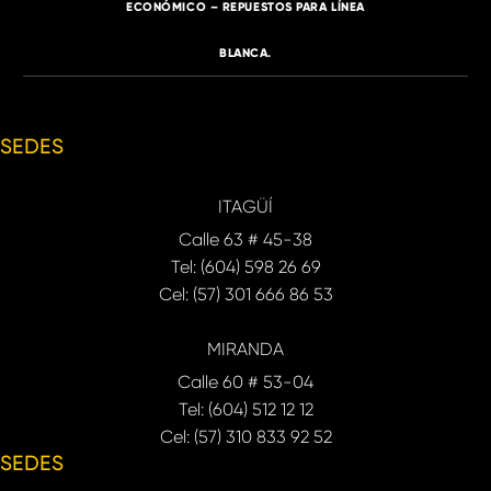
ECONÓMICO – REPUESTOS PARA LÍNEA
BLANCA.
SEDES
ITAGÜÍ
Calle 63 # 45-38
Tel: (604) 598 26 69
Cel: (57) 301 666 86 53
MIRANDA
Calle 60 # 53-04
Tel: (604) 512 12 12
Cel: (57) 310 833 92 52
SEDES