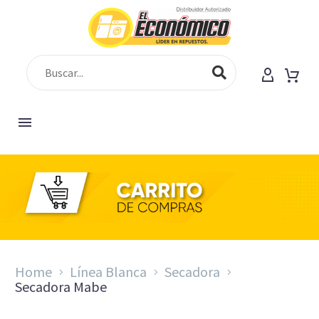
SHOP
Home
Línea Blanca
Secadora
Secadora Mabe