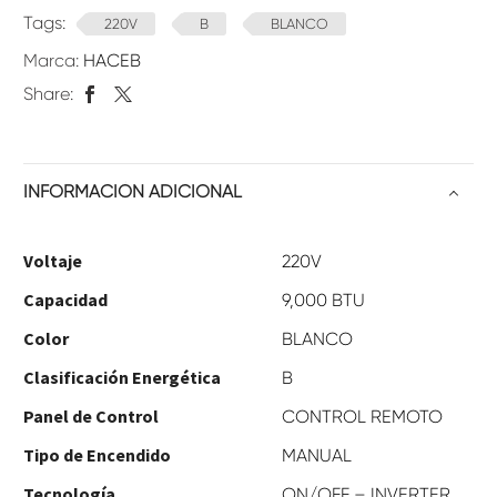
Tags:
220V
B
BLANCO
Marca:
HACEB
Share:
INFORMACIÓN ADICIONAL
Voltaje
220V
Capacidad
9,000 BTU
Color
BLANCO
Clasificación Energética
B
Panel de Control
CONTROL REMOTO
Tipo de Encendido
MANUAL
Tecnología
ON/OFF – INVERTER