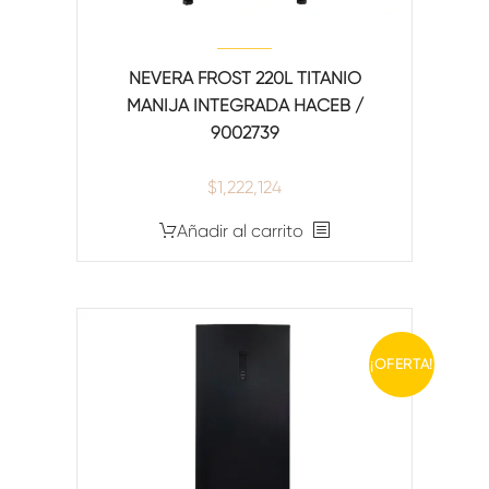
NEVERA FROST 220L TITANIO
MANIJA INTEGRADA HACEB /
9002739
$
1,222,124
Añadir al carrito
¡OFERTA!