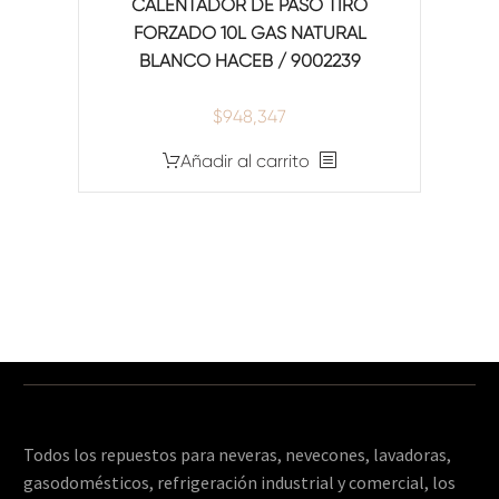
CALENTADOR DE PASO TIRO
FORZADO 10L GAS NATURAL
BLANCO HACEB / 9002239
$
948,347
Añadir al carrito
Todos los repuestos para neveras, nevecones, lavadoras,
gasodomésticos, refrigeración industrial y comercial, los