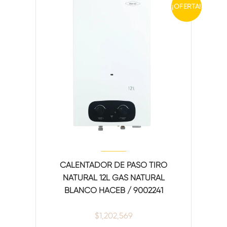
¡OFERTA!
CALENTADOR DE PASO TIRO
NATURAL 12L GAS NATURAL
BLANCO HACEB / 9002241
$
1,202,569