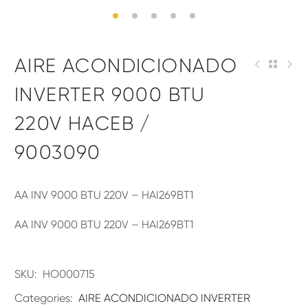
AIRE ACONDICIONADO
INVERTER 9000 BTU
220V HACEB /
9003090
AA INV 9000 BTU 220V – HAI269BT1
AA INV 9000 BTU 220V – HAI269BT1
SKU:
HO000715
Categories:
AIRE ACONDICIONADO INVERTER