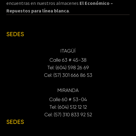
encuentras en nuestros almacenes
El Económico –
Repuestos para línea blanca
.
SEDES
ITAGÜÍ
Calle 63 # 45-38
Tel: (604) 598 26 69
Cel: (57) 301 666 86 53
MIRANDA
Calle 60 # 53-04
Tel: (604) 512 12 12
Cel: (57) 310 833 92 52
SEDES