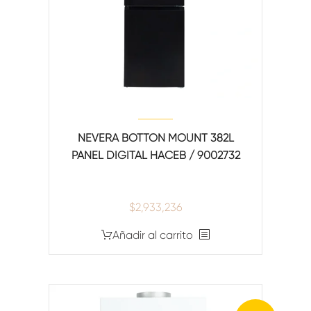
NEVERA BOTTON MOUNT 382L
PANEL DIGITAL HACEB / 9002732
$
2,933,236
Añadir al carrito