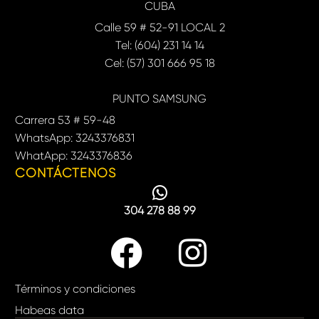
CUBA
Calle 59 # 52-91 LOCAL 2
Tel: (604) 231 14 14
Cel: (57) 301 666 95 18
PUNTO SAMSUNG
Carrera 53 # 59-48
WhatsApp: 3243376831
WhatApp: 3243376836
CONTÁCTENOS
304 278 88 99
Términos y condiciones
Habeas data