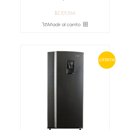
$
2,101,566
Añadir al carrito
¡OFERTA!