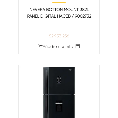
NEVERA BOTTON MOUNT 382L
PANEL DIGITAL HACEB / 9002732
$
2,933,236
Añadir al carrito