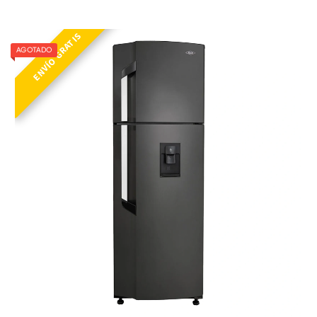
N 311 SE ME PLOMO
ENVÍO GRATIS
AGOTADO