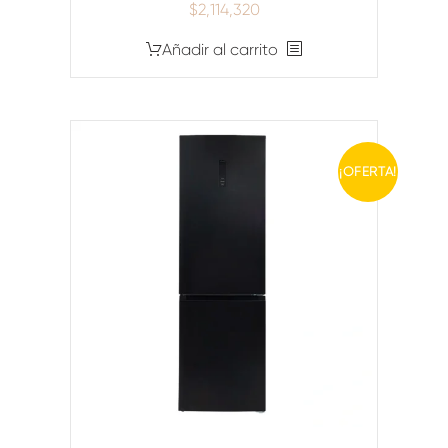
$
2,114,320
Añadir al carrito
¡OFERTA!