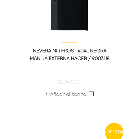
NEVERA NO FROST 404L NEGRA
MANIJA EXTERNA HACEB / 9003118
$
2,349,900
Añadir al carrito
¡OFERTA!