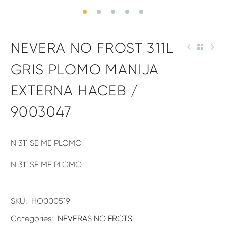
NEVERA NO FROST 311L
GRIS PLOMO MANIJA
EXTERNA HACEB /
9003047
N 311 SE ME PLOMO
N 311 SE ME PLOMO
SKU:
HO000519
Categories:
NEVERAS NO FROTS