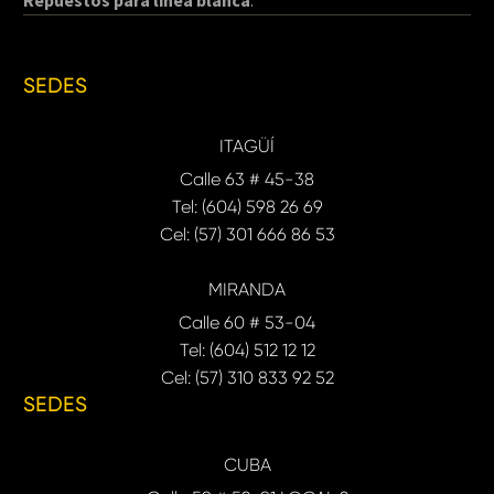
Repuestos para línea blanca
.
SEDES
ITAGÜÍ
Calle 63 # 45-38
Tel: (604) 598 26 69
Cel: (57) 301 666 86 53
MIRANDA
Calle 60 # 53-04
Tel: (604) 512 12 12
Cel: (57) 310 833 92 52
SEDES
CUBA