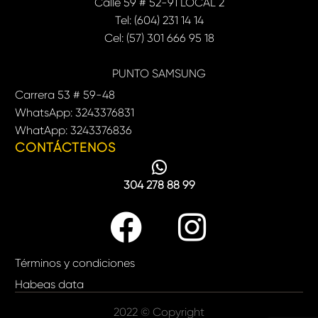
Calle 59 # 52-91 LOCAL 2
Tel: (604) 231 14 14
Cel: (57) 301 666 95 18
PUNTO SAMSUNG
Carrera 53 # 59-48
WhatsApp: 3243376831
WhatApp: 3243376836
CONTÁCTENOS
304 278 88 99
Términos y condiciones
Habeas data
2022 © Copyright