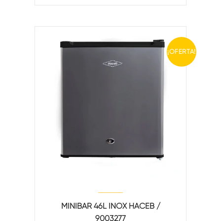
¡OFERTA!
MINIBAR 46L INOX HACEB /
9003277