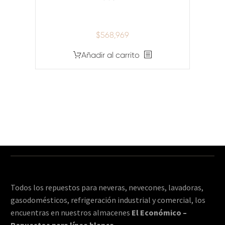
$
568,969
Añadir al carrito
Todos los repuestos para neveras, nevecones, lavadoras,
gasodomésticos, refrigeración industrial y comercial, los
encuentras en nuestros almacenes
El Económico –