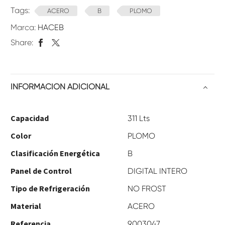
Tags:
ACERO
B
PLOMO
Marca:
HACEB
Share:
INFORMACIÓN ADICIONAL
Capacidad
311 Lts
Color
PLOMO
Clasificación Energética
B
Panel de Control
DIGITAL INTERO
Tipo de Refrigeración
NO FROST
Material
ACERO
Referencia
9003047