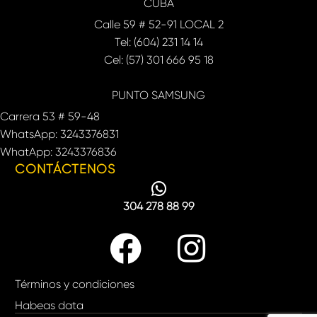
CUBA
Calle 59 # 52-91 LOCAL 2
Tel: (604) 231 14 14
Cel: (57) 301 666 95 18
PUNTO SAMSUNG
Carrera 53 # 59-48
WhatsApp: 3243376831
WhatApp: 3243376836
CONTÁCTENOS
304 278 88 99
Términos y condiciones
Habeas data